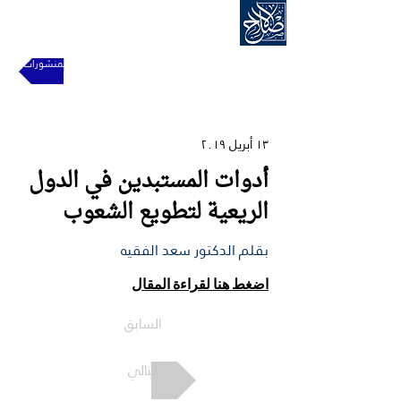
الحركة الإسلامية للإصلاح
للعودة إلى المنشورات
١٣ أبريل ٢٠١٩
أدوات المستبدين في الدول
الريعية لتطويع الشعوب
بقلم الدكتور سعد الفقيه
اضغط هنا لقراءة المقال
السابق
التالي