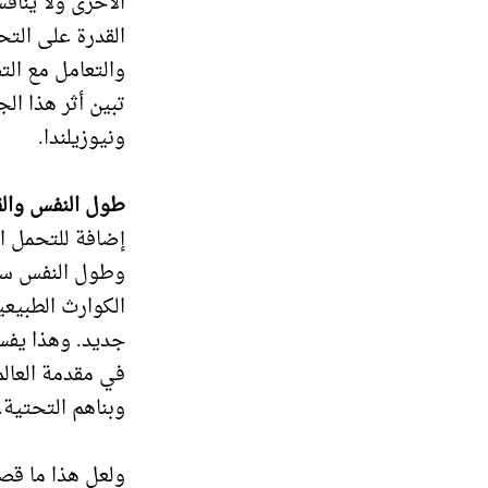
الأخرى ولا يناف
القدرة على الت
والتعامل مع الت
تبين أثر هذا ال
ونيوزيلندا.
طول النفس والق
إضافة للتحمل ال
وطول النفس سوا
الكوارث الطبيعي
جديد. وهذا يفسر
في مقدمة العال
وبناهم التحتية.
ولعل هذا ما قص