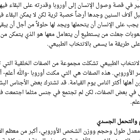
ير في قصة وصول الإنسان إلى أوروبا وقدرته على البقاء في
بل آلاف السنين وجدها أرضاً خصبة ثرية لكن لا يمكن البقاء فيه
جب على الإنسان أن يتحملها ويجد لها حلولاً من أجل أن يبق
صعوبات جعلت من يستطيع أن يتعامل معها هو الذي يتمكن من ا
على طريقة ما يسمى بالانتخاب الطبيعي.
لانتخاب الطبيعي تشكلت مجموعة من الصفات الخلقية التي ت
ر الأوروبي. هذه الصفات هي التي مكنت أوروبا -والله أعلم- 
ن أهلها أكثر الناس يوم القيامة. قد تشترك بعض الأجناس البش
ي في بعض الصفات، لكن لم تجتمع في جنس مثلما اجتمعت ف
علم.
 والتحمل الجسدي
معدل طول وحجم ووزن الشخص الأوروبي، أكبر من معظم الأ