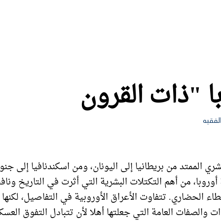
الرئيسية
من نحن؟
برنامج الحركة
للعودة إ
لفقيه
بشري الممتد من بريطانيا إلى اليونان، ومن اسكندنافيا إلى جنو
 أوروبا، من أهم التكتلات البشرية التي أثرت في التاريخ ونا
اء الحضاري. تتفاوت الأعراق الأوروبية في التفاصيل، لكنها 
ات والصفات العامة التي جعلتها أهلا لأن تتبادل التفوق العسك