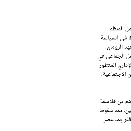
مل المنظم
ا في السياسة
هد الرومان.
عمل الجماعي في
لإداري المتطور
 الاجتماعية.
هم من فلاسفة
يين. بعد سقوط
قفز بعد عصر