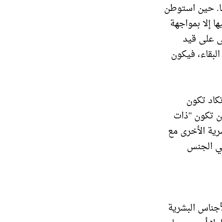
ها. حين استوطن
ا إلا بمواجهة
ى على قيد
لبقاء، فيكون
كاد تكون
أن تكون "ذات
رية الأخرى مع
ي الجنس
جناس البشرية