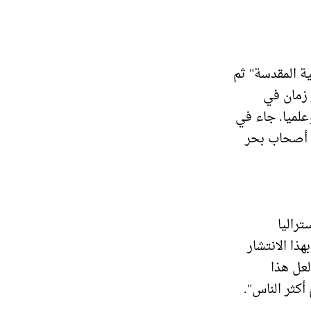
ية المقدسة" ثم
ر زمان في
وعلميا. جاء في
ن أصحاب بحر
تراليا
هذا الانتشار
لعل هذا
كثر الناس".