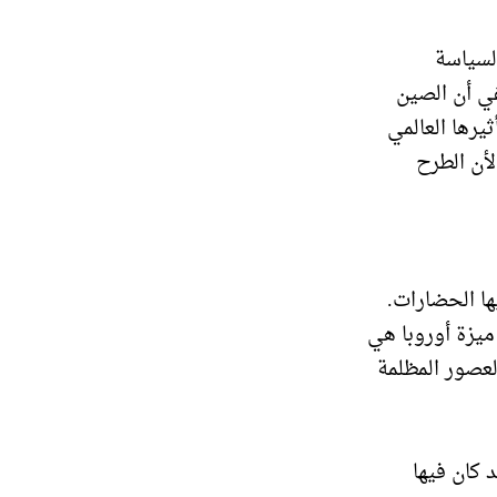
لسياسة
في أن الصين
يرها العالمي
لأن الطرح
ها الحضارات.
ميزة أوروبا هي
لعصور المظلمة
 كان فيها