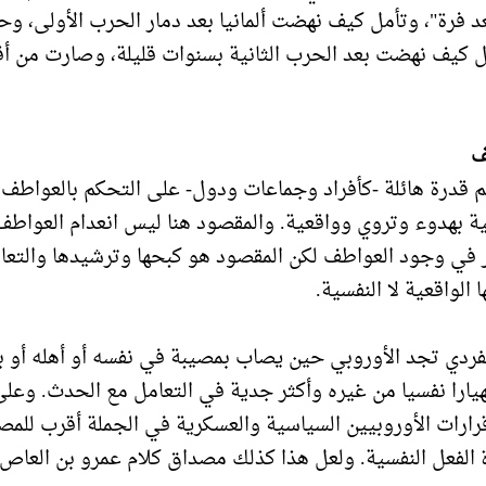
 فرة"، وتأمل كيف نهضت ألمانيا بعد دمار الحرب الأولى، وحا
ل كيف نهضت بعد الحرب الثانية بسنوات قليلة، وصارت من أق
ف
م قدرة هائلة -كأفراد وجماعات ودول- على التحكم بالعواطف 
ية بهدوء وتروي وواقعية. والمقصود هنا ليس انعدام العواط
 في وجود العواطف لكن المقصود هو كبحها وترشيدها والتعا
 الواقعية لا النفسية.
ردي تجد الأوروبي حين يصاب بمصيبة في نفسه أو أهله أو بيت
انهيارا نفسيا من غيره وأكثر جدية في التعامل مع الحدث. وعل
ارات الأوروبيين السياسية والعسكرية في الجملة أقرب للمص
الفعل النفسية. ولعل هذا كذلك مصداق كلام عمرو بن العاص "