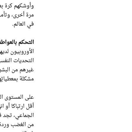
وأوشكهم كرة بعد
مرة أخرى، وتأم
في العالم.
التحكم بالعواط
الأوروبيون لديه
التحديات النفس
غيرهم من البشر
مشكلة بمعطياتِها
على المستوى الف
أقل ارتباكا أو 
الجماعي، تجد قر
من الغضب وردة 