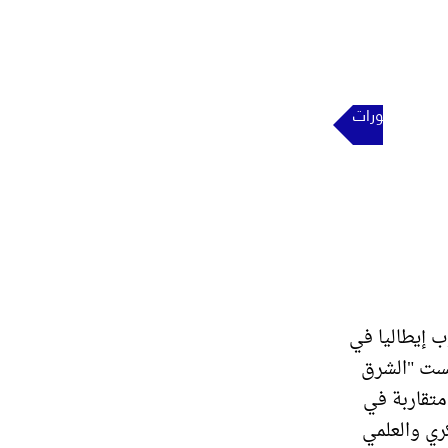
المنشورات
اتصل بنا
لى المنشورات
ب إيطاليا في
فست "الشرق
متقاربة في
ري والعلمي