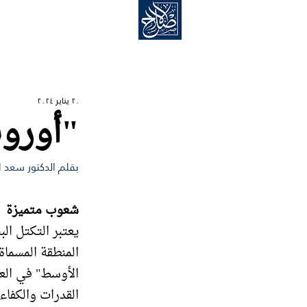
الحركة الإسلامية للإصلاح
٢٠ يناير ٢٠٢٤
أوروبا "ذات القرون"
بقلم الدكتور سعد ا
شعوب متميزة
يعتبر التكتل ال
المنطقة المسماة
الأوسط" في العط
القدرات والكفاء