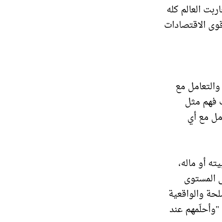
ربت العالم كله
وى الاقتصادات
والتعامل مع
ف فهم مثل
مل مع أي
ه أو ماله،
ى المستوى
لحة والواقعية
وأحلَمهم عند