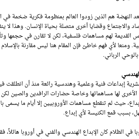
عد النهضة هم الذين زودوا العالم بمنظومة فكرية ضخمة في ا
صاد والاجتماع وقضايا أخرى متصلة بحياة الإنسان. وهذا لا ين
رس القديمة لهم مساهمات فلسفية، لكن لا تقارن في حجمها وتأث
ية. ومنعا لأي فهم خاطئ فإن المقام هنا ليس مقارنة بالإسلام 
بالوحي الرباني.
الهندسي
شرية إبداعات فنية وعلمية وهندسية رائعة منذ أن انطلقت في
الأخرى لها مساهماتها وخاصة حضارات الرافدين والصين لكن 
داع، حيث لم تنقطع مساهمات الأوروبيين إلا أيام ما يسمى با
ل، بسبب قمع الكنيسة لأي إبداع.
 في الظلام كان الإبداع الهندسي والفني في أوروبا هائلاً، فقد