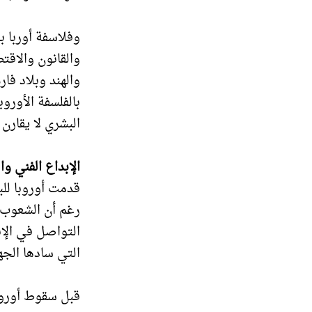
وفلاسفة أوربا ب
والقانون والاقت
والهند وبلاد فا
بالفلسفة الأوروب
البشري لا يقارن 
الإبداع الفني و
قدمت أوروبا للب
رغم أن الشعوب 
التواصل في الإب
التي سادها الجه
قبل سقوط أوروبا