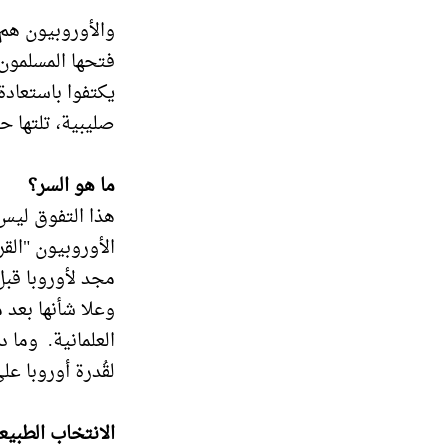
والأوروبيون هم 
فتحها المسلمون م
يكتفوا باستعادة
صليبية، تلتها ح
ما هو السر؟
هذا التفوق ليس 
الأوروبيون "الق
مجد لأوروبا قبل
وعلا شأنها بعد
العلمانية. وما
لقُدرة أوروبا ع
الانتخاب الطبيع