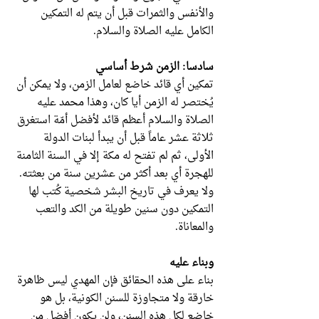
والأنفس والثمرات قبل أن يتم له التمكين
الكامل عليه الصلاة والسلام.
سادسا: الزمن شرط أساسي
تمكين أي قائد خاضع لعامل الزمن، ولا يمكن أن
يُختصر له الزمن أيا كان، وهذا محمد عليه
الصلاة والسلام أعظم قائد لأفضل أمّة استغرق
ثلاثة عشر عاماً قبل أن يبدأ لبنات الدولة
الأولى، ثم لم تفتح له مكة إلا في السنة الثامنة
للهجرة أي بعد أكثر من عشرين سنة من بعثته.
ولا يعرف في تاريخ البشر شخصية كُتب لها
التمكين دون سنين طويلة من الكد والتعب
والمعاناة.
وبناء عليه
بناء على هذه الحقائق فإن المهدي ليس ظاهرة
خارقة ولا متجاوزة للسنن الكونية، بل هو
خاضع لكل هذه السنن، ولن يكون أفضل من