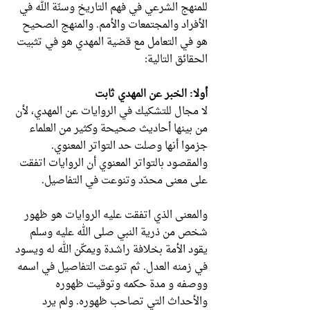
للمنهج الشرعي في فهم التاريخ وسنّة الله في
الأفراد والمجتمعات والأمم. والمنهج الصحيح
هو في التعامل مع قضية المهدي هو في تثبيت
الحقائق التالية:
أولا: الخبر عن المهدي ثابت
لا مجال للتشكيك في الروايات عن المهدي، لأن
من بينها أحاديث صحيحة وكثير من العلماء
جزموا أنها وصلت حد التواتر المعنوي.
والمقصود بالتواتر المعنوي أن الروايات اتفقت
على معنى محدّد وتنوعت في التفاصيل.
والمعنى الذي اتفقت عليه الروايات هو ظهور
شخص من ذرية النبي صلى الله عليه وسلم
يقود الأمة بخلافة راشدة ويمكّن الله له ويسود
في زمنه العدل. ثم تنوعت التفاصيل في اسمه
ووصفه و مدة حكمه وتوقيت ظهوره
والأحداث التي تصاحب ظهوره. ولم يرد