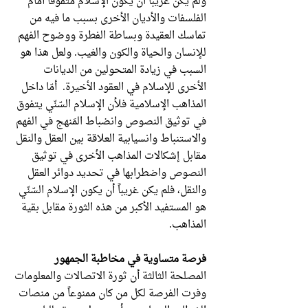
ولم يكن غريباً أن يكون الإسلام متفوقاً أمام
الفلسفات والأديان الأخرى بسبب ما فيه من
تماسك العقيدة وبساطة الفطرة ووضوح الفهم
للإنسان والحياة والكون والغيب. ولعل هذا هو
السبب في زيادة المتحولين من الديانات
الأخرى للإسلام في العقود الأخيرة. أمّا داخل
المذاهب الإسلامية فلأن الإسلام السّنّي يتفوق
في توثيق النصوص وانضباط المَنهج في الفهم
والاستنباط وانسيابية العلاقة بين العقل والنقل
مقابل إشكالات المذاهب الأخرى في توثيق
النصوص واضطرابها في تحديد دوائر العقل
والنقل، فلم يكن غريباً أن يكون الإسلام السّنّي
هو المستفيد الأكبر من هذه الثورة مقابل بقية
المذاهب.
فرصة متساوية في مخاطبة الجمهور
المصلحة الثالثة أن ثورة الاتصالات والمعلومات
وفرت الفرصة لكل من كان ممنوعاً من منصات