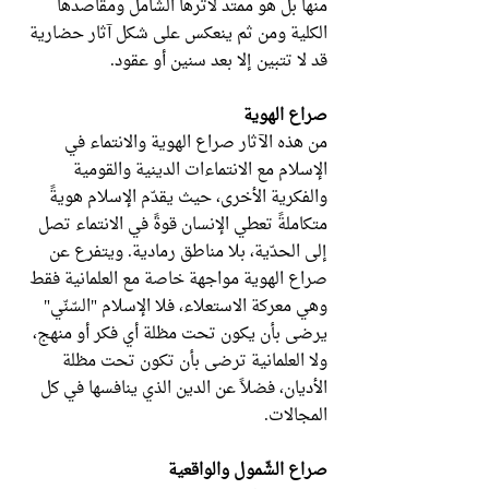
منها بل هو ممتد لأثرها الشامل ومقاصدها
الكلية ومن ثم ينعكس على شكل آثار حضارية
قد لا تتبين إلا بعد سنين أو عقود.
صراع الهوية
من هذه الآثار صراع الهوية والانتماء في
الإسلام مع الانتماءات الدينية والقومية
والفكرية الأخرى، حيث يقدّم الإسلام هويةً
متكاملةً تعطي الإنسان قوةً في الانتماء تصل
إلى الحدّية، بلا مناطق رمادية. ويتفرع عن
صراع الهوية مواجهة خاصة مع العلمانية فقط
وهي معركة الاستعلاء، فلا الإسلام "السّنّي"
يرضى بأن يكون تحت مظلة أي فكر أو منهج،
ولا العلمانية ترضى بأن تكون تحت مظلة
الأديان، فضلاً عن الدين الذي ينافسها في كل
المجالات.
صراع الشّمول والواقعية