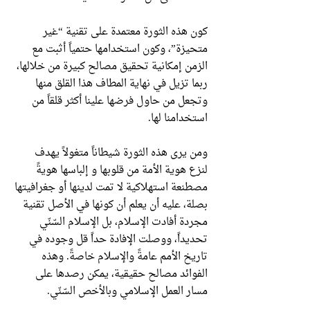
كون هذه الثورة معتمدة على تقنية “غير
متحيزة”، وكون استخدامها حتمياً أثبت مع
الزمن إمكانية تحقيق مصالح كبيرة من خلالها،
ربما تزيل في نهاية المطاف هذا القلق منها
وتجعل من حاول فرضها علينا أكثر قلقاً من
استخدامنا لها.
ومن يرى هذه الثورة شيطاناً متغولاً يهدف
لنزع هوية الأمة من قلوبها و إلباسها هويةً
مصطنعة استهلاكية لا تمت لدينها أو جغرافيتها
بصلة، عليه أن يعلم أن كونها في الأصل تقنية
مجردة أفادت الإسلام، بل الإسلام السّنّي
تحديداً، ووصلت الإفادة حداً قل وجوده في
تاريخ الأمم عامةً والإسلام خاصةً. وهذه
الفوائد مصالح حقيقية، يمكن رصدها على
مسار العمل الإسلامي وبالأخص السّنّي.