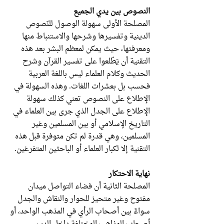
النصوص بين يدي الجميع
المصلحة الأولى سهولة الوصول للنّصوص
الدينية وتفسيرها وشرحها والاستنباط منها
ومعرفتها، حيث يمكن لمعظم البشر بعد هذه
التقنية أن يَطّلعوا على تفسير القرآن وشرح
الحديث وكلام العلماء ليس باللغة العربية
فحسب بل بعشرات اللغات. وهذه السهولة في
الإطلاع على النصوص تعني كذلك سهولة
الإطلاع على الجدل الذي جرى بين العلماء في
التاريخ الإسلامي أو بين المسلمين وغير
المسلمين، وهي قدرة لم تكن متوفرة قبل هذه
التقنية إلا لكبار العلماء أو الباحثين المتفرغين.
نهاية الاحتكار
المصلحة الثانية أن فضاء التواصل ميدان
مفتوح وغير متحيز للحوار والنقاش والجدل
سواءً بين أصحاب الرأي في المذهب الواحد، أو