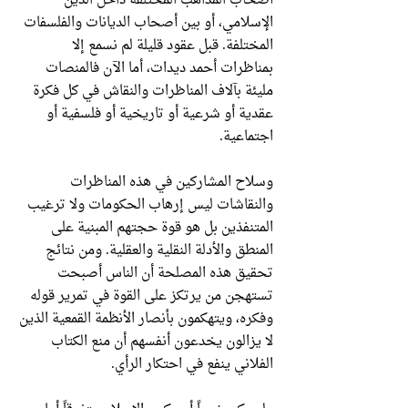
أصحاب المذاهب المختلفة داخل الدين
الإسلامي، أو بين أصحاب الديانات والفلسفات
المختلفة. قبل عقود قليلة لم نسمع إلا
بمناظرات أحمد ديدات، أما الآن فالمنصات
مليئة بآلاف المناظرات والنقاش في كل فكرة
عقدية أو شرعية أو تاريخية أو فلسفية أو
اجتماعية.
وسلاح المشاركين في هذه المناظرات
والنقاشات ليس إرهاب الحكومات ولا ترغيب
المتنفذين بل هو قوة حجتهم المبنية على
المنطق والأدلة النقلية والعقلية. ومن نتائج
تحقيق هذه المصلحة أن الناس أصبحت
تستهجن من يرتكز على القوة في تمرير قوله
وفكره، ويتهكمون بأنصار الأنظمة القمعية الذين
لا يزالون يخدعون أنفسهم أن منع الكتاب
الفلاني ينفع في احتكار الرأي.