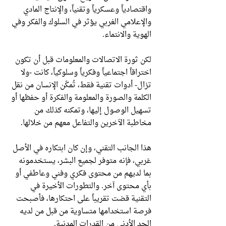
واقتصادياً وعسكرياً وتقنياً، والإنتاج المادي
والإعلامي الغربي يؤثر في السلوك والفكر وفي
الهوية والانتماء.
لكن ثورة الاتصالات والمعلومات قبل أن تكون
اختراقاً اجتماعياً وفكرياً وسلوكياً، كانت -ولا
تزال- أدوات تقنية فقط، تُمكّن الإنسان من نقل
الكلمة والصورة والمعلومة والفكرة أو حفظها أو
تسهيل الوصول إليها، وتمكنه كذلك من
مخاطبة الآخرين والتفاعل معهم من خلالها.
هذا الجانب التقني، وإن كان ابتكاره في الأصل
غربي، فإنه متوفر لجميع البشر، يستخدمونه
بما لديهم من محتوى فكري وفني وعاطفي أو
بأي محتوى آخر. والتطورات الأخيرة في
التقنية قضت تقريباً على احتكارها، فأصبحت
فرصة استخدامها متساوية من قبل من لديه
الحد الأدنى من القدرات المدنية.