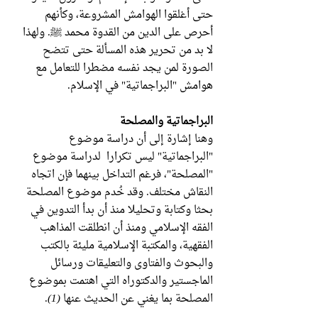
حتى أغلقوا الهوامش المشروعة، وكأنهم
أحرص على الدين من القدوة محمد ﷺ. ولهذا
لا بد من تحرير هذه المسألة حتى تتضح
الصورة لمن يجد نفسه مضطرا للتعامل مع
هوامش "البراجماتية" في الإسلام.
البراجماتية والمصلحة
وهنا إشارة إلى أن دراسة موضوع
"البراجماتية" ليس تكرارا لدراسة موضوع
"المصلحة"، فرغم التداخل بينهما فإن اتجاه
النقاش مختلف. وقد خُدم موضوع المصلحة
بحثا وكتابة وتحليلا منذ أن بدأ التدوين في
الفقه الإسلامي ومنذ أن انطلقت المذاهب
الفقهية، والمكتبة الإسلامية مليئة بالكتب
والبحوث والفتاوى والتعليقات ورسائل
الماجستير والدكتوراه التي اهتمت بموضوع
المصلحة بما يغني عن الحديث عنها
(1)
.