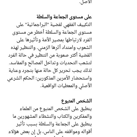
الأصل.
على مستوى الجماعة والسلطة
التكييف الفقهي لقضية "البراجماتية" على
مستوى الجماعة والسلطة أخطر من مستوى
الفرد لارتباطها بمصير الأمة وتأثيرها على
الشعوب وامتداد أثرها الزمني. والتنظير لهذه
القضية أكثر صعوبة من التنظير في حالة الفرد
لتشعب التحديات وتداخل المصالح والمفاسد.
لذلك يجب تحرير كل حالة منها بتجرد وعناية
واستحضار الأمرين المذكورين: الحكم الشرعي
الأصلي والمعطيات الواقعية.
الشخص المتبوع
ينطبق على الشخص المتبوع من العلماء
والمفكرين والكتاب والنشطاء المشهورين ما
ينطبق على الجماعة والسلطة بسبب تأثير
أقواله ومواقفه على الناس، بل إن بعض هؤلاء