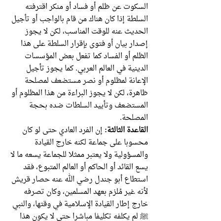
السكوت عن ظلم أو فساد أو منكر اقترفته
السلطة إذا كان هناك من قام بالواجب أو تأجيل
الحديث عنه للوقت المناسب، لكن لا يجوز
إصدار بيان أو فتوى بإقرار السلطة على هذا
الظلم أو الفساد كما تفعل بعض المؤسسات
الدينية في العالم العربي. كما يجوز تأجيل
الإعانة لمظلوم أو نصر مستضعف لمصلحة
ظاهرة، لكن لا يجوز البراءة من هذا المظلوم أو
المستضعف وتأييد السلطات ضده بحجة
المصلحة.
القاعدة الثالثة:
إن الفرد العادي حتى لو كان
محسوبا على جماعة لكنه خارج القيادة
والمسؤولية ولا يعتبر ممثلا للجماعة يسعه ما لا
يسع القائد أو الحاكم أو العالم المتبوع، فقد
استطاع أبو جندل رضي الله عنه حصار قريش
لأنه غير مُلزم بعهد المسلمين، وكان تصرفه
خارج إطار القيادة الإسلامية في وقتها، والنبي
ﷺ لم يكلفه تكليفا مباشرا حتى لا يكون هذا