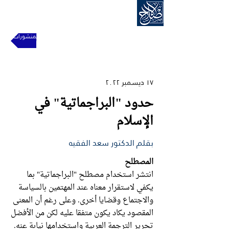
الحركة الإسلامية للإصلاح
للعودة إلى المنشورات
١٧ ديسمبر ٢٠٢٢
حدود "البراجماتية" في
الإسلام
بقلم الدكتور سعد الفقيه
المصطلح
انتشر استخدام مصطلح "البراجماتية" بما
يكفي لاستقرار معناه عند المهتمين بالسياسة
والاجتماع وقضايا أخرى. وعلى رغم أن المعنى
المقصود يكاد يكون متفقا عليه لكن من الأفضل
تحرير الترجمة العربية واستخدامها نيابة عنه.