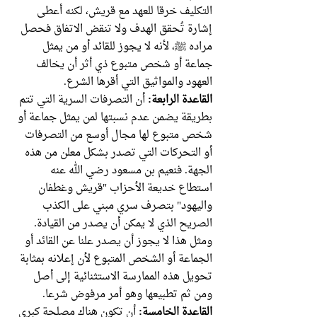
التكليف خرقا للعهد مع قريش، لكنه أعطى
إشارة تُحقق الهدف ولا تنقض الاتفاق فحصل
مراده ﷺ، لأنه لا يجوز للقائد أو من يمثل
جماعة أو شخص متبوع ذي أثر أن يخالف
العهود والمواثيق التي أقرها الشرع.
القاعدة الرابعة:
أن التصرفات السرية التي تتم
بطريقة يضمن عدم نسبتها لمن يمثل جماعة أو
شخص متبوع لها مجال أوسع من التصرفات
أو التحركات التي تصدر بشكل معلن من هذه
الجهة. فنعيم بن مسعود رضي الله عنه
استطاع خديعة الأحزاب "قريش وغطفان
واليهود" بتصرف سري مبني على الكذب
الصريح الذي لا يمكن أن يصدر من القيادة.
ومثل هذا لا يجوز أن يصدر علنا عن القائد أو
الجماعة أو الشخص المتبوع لأن إعلانه بمثابة
تحويل هذه الممارسة الاستثنائية إلى أصل
ومن ثم تطبيعها وهو أمر مرفوض شرعا.
القاعدة الخامسة:
أن تكون هناك مصلحة كبرى