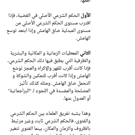
أهمها:
الأول
الحكم الشرعي الأصلي في القضية، فإذا
اقترب مستوى الحكم الشرعي الأصلي من
مستوى المبدئية ضاق الهامش وإذا ابتعد توسع
الهامش.
الثاني
المعطيات الزمانية و المكانية والبشرية
والظرفية التي يطبّق فيها ذلك الحكم الشرعي،
فإذا كانت أقرب للقهر والإكراه والعجز توسّع
الهامش وإذا كانت أقرب للتمكين والشوكة و
التحمل ضاق الهامش. ومثله كذلك تأثير
المصلحة والمفسدة في اللجوء لـ "البراجماتية"
أو العدول عنها.
وهذا يشبه تفريق العلماء بين الحكم الشرعي
والفتوى، فالحكم الشرعي ثابت وغير مرتبط
بالظروف والزمان والمكان، بينما الفتوى تتغير