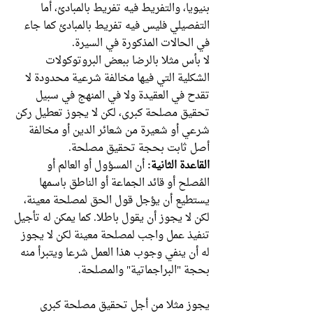
بنيويا، والتفريط فيه تفريط بالمبادئ، أما
التفصيلي فليس فيه تفريط بالمبادئ كما جاء
في الحالات المذكورة في السيرة.
لا بأس مثلا بالرضا ببعض البروتوكولات
الشكلية التي فيها مخالفة شرعية محدودة لا
تقدح في العقيدة ولا في المنهج في سبيل
تحقيق مصلحة كبرى، لكن لا يجوز تعطيل ركن
شرعي أو شعيرة من شعائر الدين أو مخالفة
أصل ثابت بحجة تحقيق مصلحة.
القاعدة الثانية:
أن المسؤول أو العالم أو
المُصلح أو قائد الجماعة أو الناطق باسمها
يستطيع أن يؤجل قول الحق لمصلحة معينة،
لكن لا يجوز أن يقول باطلا. كما يمكن له تأجيل
تنفيذ عمل واجب لمصلحة معينة لكن لا يجوز
له أن ينفي وجوب هذا العمل شرعا ويتبرأ منه
بحجة "البراجماتية" والمصلحة.
يجوز مثلا من أجل تحقيق مصلحة كبرى