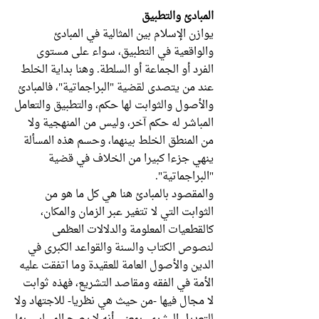
المبادئ والتطبيق
يوازن الإسلام بين المثالية في المبادئ
والواقعية في التطبيق، سواء على مستوى
الفرد أو الجماعة أو السلطة. وهنا بداية الخلط
عند من يتصدى لقضية "البراجماتية"، فالمبادئ
والأصول والثوابت لها حكم، والتطبيق والتعامل
المباشر له حكم آخر، وليس من المنهجية ولا
من المنطق الخلط بينهما، وحسم هذه المسألة
ينهي جزءا كبيرا من الخلاف في قضية
"البراجماتية".
والمقصود بالمبادئ هنا هي كل ما هو من
الثوابت التي لا تتغير عبر الزمان والمكان،
كالقطعيات المعلومة والدلالات العظمى
لنصوص الكتاب والسنة والقواعد الكبرى في
الدين والأصول العامة للعقيدة وما اتفقت عليه
الأمة في الفقه ومقاصد التشريع، فهذه ثوابت
لا مجال فيها -من حيث هي نظريا- للاجتهاد ولا