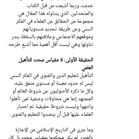
خدمت وربما أشبعت من قبل الكتاب
والمتحدثين. الذي يتناوله هذا المقال هي
مجموعة من الحقائق عن العلماء في الفكر
السني وعن طريقة تحديد مستوياتهم
وموقعهم الاجتماعي وعلاقتهم بالسلطة يندر
تناولها وهي ليست أقل أهمية مما أشبع طرحه.
الحقيقة الأولى: لا مقياس محدد للتأهيل
العلمي
التأهيل لتعليم الدين والفتوى في الفكر السني
ليس له حدود معينة أو مستوى متفق عليه،
وكل ما ذكره الأصوليون عن شروط العالم أو
المجتهد إنما هي محاولات وصفية لمن تأهلوا
وانتهوا وليست شروطا حقيقية تم اختبار
العلماء عليها قبل أن يتصدوا للتعليم والفتوى.
وما جرى في التاريخ الإسلامي من الإجازة
بالفتوى لم يكن محكوما بمقياس محدد بل كان