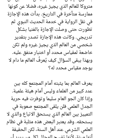
متروكا للعالم الذي يجيز غيره، فضلا عن كونها
ممارسة متأخرة في التاريخ. بدأت هذه الإجازة
في نقل الرواية في خدمة الحديث النبوي ثم
تطورت حتى وصلت الإجازة بالفتيا بشكل
تدريجي. وكانت هذه الإجازة تصدر بتقدير
شخصي من العالم الذي يجيز غيره ولم تكن
خاضعة لمقياس محدد أو اختبار متفق عليه.
وبهذا يبقى السؤال كيف يُعرفُ العالم ما دام لا
يوجد مقياس محدد له؟
يعرف العالم بما يثبته أمام المجتمع كله بين
عدد كبير من العلماء وليس أمام هيئة علمية.
وإذا كان الجو العام سليما وتوفرت فيه حرية
الجدل العلمي فلن يلقى المجتمع صعوبة في
التمييز بين العالم الذي يستحق الاتباع والذي لا
يستحقه. وقد يعتبر البعض هذه مثلبة في نظام
العلمي الشرعي عند أهل السنة، لكن الحقيقة
أنها ميزة، لأنها تفسح المجال لكل من يريد أن