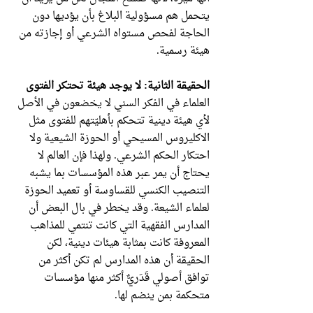
يتحمل هم مسؤولية البلاغ بأن يؤديها دون
الحاجة لفحص مستواه الشرعي أو إجازته من
هيئة رسمية.
الحقيقة الثانية: لا يوجد هيئة تحتكر الفتوى
العلماء في الفكر السني لا يخضعون في الأصل
لأي هيئة دينية تتحكم بأهليّتهم للفتوى مثل
الاكليروس المسيحي أو الحوزة الشيعية ولا
احتكار الحكم الشرعي. ولهذا فإن العالم لا
يحتاج أن يمر عبر هذه المؤسسات بما يشبه
التنصيب الكنسي للقساوسة أو تعميد الحوزة
لعلماء الشيعة. وقد يخطر في بال البعض أن
المدارس الفقهية التي كانت تنتمي للمذاهب
المعروفة كانت بمثابة هيئات دينية، لكن
الحقيقة أن هذه المدارس لم تكن أكثر من
توافق أصولي قَدَريٌّ أكثر منها مؤسسات
متحكمة بمن ينضم لها.