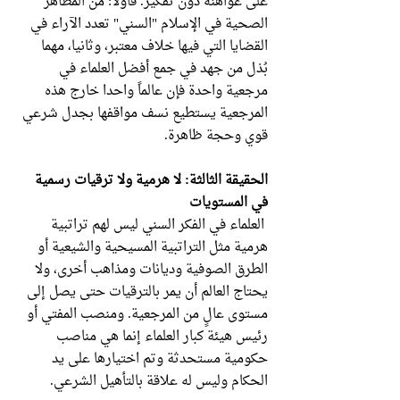
على عواهنه دون تفكير. فأولا: من المظاهر
الصحية في الإسلام "السني" تعدد الآراء في
القضايا التي فيها خلاف معتبر، وثانيا، مهما
بُذل من جهد في جمع أفضل العلماء في
مرجعية واحدة فإن عالماً واحدا خارج هذه
المرجعية يستطيع نسف مواقفها بجدل شرعي
قوي وحجة ظاهرة.
الحقيقة الثالثة: لا هرمية ولا ترقيات رسمية
في المستويات
العلماء في الفكر السني ليس لهم تراتبية
هرمية مثل التراتبية المسيحية والشيعية أو
الطرق الصوفية وديانات ومذاهب أخرى، ولا
يحتاج العالم أن يمر بالترقيات حتى يصل إلى
مستوى عالٍ من المرجعية. ومنصب المفتي أو
رئيس هيئة كبار العلماء إنما هي مناصب
حكومية مستحدثة وتم اختيارها على يد
الحكام وليس له علاقة بالتأهيل الشرعي.