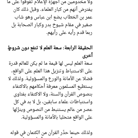
ولا مخدومين من أجهزة الإعلام تفوقوا على ما
يفترض أنهم من كبار العلماء. وقبل ذلك كان
عمر بن الخطاب يضع ابن عباس وهو شاب
صغير في مقام شيوخ بدر وكبار الصحابة بل
ربما قدم رأيه على رأيهم.
الحقيقة الرابعة: سعة العلم لا تنفع دون شروطٍ
أخرى
سعة العلم ليس لها قيمة ما لم يكن للعالم قدرة
على الاستنباط وتنزيل هذا العلم على الواقع،
فضلا عن الأمانة والورع والمسؤولية. ولذلك لا
يستطيع المسلمون معرفة أحكامهم بالاكتفاء
بنصوص القرآن والسنة، ولا الاكتفاء بفتاوى
واستنباطات علماء سابقين، بل لا بد في كل
عصر من عالم يستنبط من النصوص وينزّلها
على الواقع متحليا بالأمانة والمسؤولية.
ولذلك حينما حذّر القرآن من الكتمان في قوله