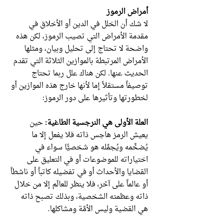
أمراض الرموز
لا شك أن الخلل في الدين أو الأخلاق في
مقدمة الأمراض التي تصيب الرموز، لكن هذه
واضحة لا تحتاج إلى تحليل وبيان، ومثلها
الأمراض المرتبطة بالموازين الثلاثة التي تقدم
الحديث عنها. لكن هناك علل ربما تحتاج
توصيفاً مستقلاً إما لأنها خارج هذه الموازين أو
لخطورتها وتأثيرها على دور الرموز:
العلة الأولى هي النرجسية الطاغية:
حين
يعيش الرمز هاجس ذاته فلا يفعل إلا ما
يُضخِّمه ويُجمِّله هو شخصيًّا سواء في
اختياراته للموضوعات أو في التعليق على
القضايا والأحداث أو في تفضيله كاتباً أو ناشطاً
أو عالماً على آخَر، فلا ينظر للعالَم إلا من خلال
ذاته وعظمته الشخصية، وبذلك تصبح ذاته
هي القضية وليس الأمَّة ومشاكلها.