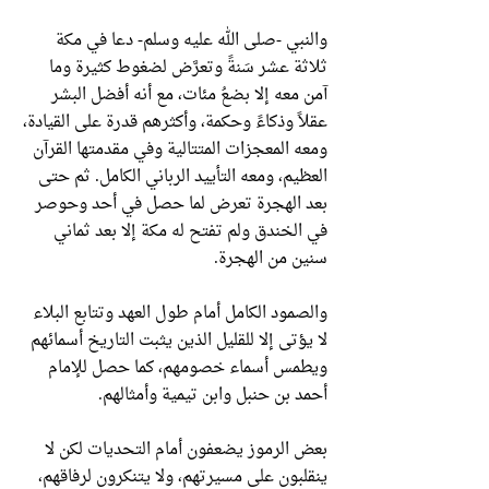
والنبي -صلى الله عليه وسلم- دعا في مكة
ثلاثة عشر سَنةً وتعرَّض لضغوط كثيرة وما
آمن معه إلا بضعُ مئات، مع أنه أفضل البشر
عقلاً وذكاءً وحكمة، وأكثرهم قدرة على القيادة،
ومعه المعجزات المتتالية وفي مقدمتها القرآن
العظيم، ومعه التأييد الرباني الكامل. ثم حتى
بعد الهجرة تعرض لما حصل في أحد وحوصر
في الخندق ولم تفتح له مكة إلا بعد ثماني
سنين من الهجرة.
والصمود الكامل أمام طول العهد وتتابع البلاء
لا يؤتى إلا للقليل الذين يثبت التاريخ أسمائهم
ويطمس أسماء خصومهم، كما حصل للإمام
أحمد بن حنبل وابن تيمية وأمثالهم.
بعض الرموز يضعفون أمام التحديات لكن لا
ينقلبون على مسيرتهم، ولا يتنكرون لرفاقهم،