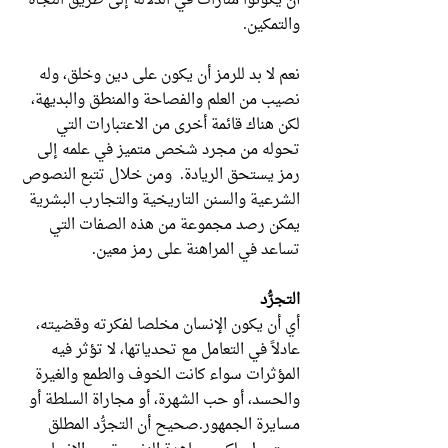
أن يكونوا منارات في الدلالة إلى طريق النجاة
والتمكين.
نعم لا بد للرمز أن يكون على دين وخلق، وله
نصيب من العلم والفصاحة والمنطق والبديهة،
لكن هناك قائمة أخرى من الاعتبارات التي
تحوله من مجرد شخص متميز في علمه إلى
رمز يستحق الريادة. ومن خلال تتبع النصوص
الشرعية والسنن التاريخية والتجارب البشرية
يمكن رصد مجموعة من هذه الصفات التي
تساعد في المراهنة على رمز معين.
التجرُّد
أي أن يكون الإنسان مخلصا لفكرته وقضيته،
عادلاً في التعامل مع تحدياتها، لا تؤثر فيه
المؤثرات سواء كانت الخوف والطمع والغيرة
والحسد، أو حب الشهرة، أو مجاراة السلطة أو
مسايرة الجمهور.صحيح أن التجرُّد المطلق