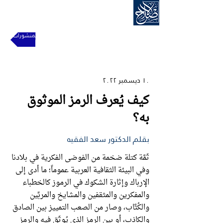
الحركة الإسلامية للإصلاح
للعودة إلى المنشورات
١٠ ديسمبر ٢٠٢٢
كيف يُعرف الرمز الموثوق
به؟
بقلم الدكتور سعد الفقيه
ثَمَّة كتلة ضخمة من الفوضى الفكرية في بلادنا
وفي البيئة الثقافية العربية عموماً؛ ما أدى إلى
الإرباك وإثارة الشكوك في الرموز كالخطباء
والمفكرين والمثقفين والمشايخ والمربِّين
والكُتَّاب، وصار من الصعب التمييز بين الصادق
والكاذب، أو بين الرمز الذي يُوثَق فيه والرمز