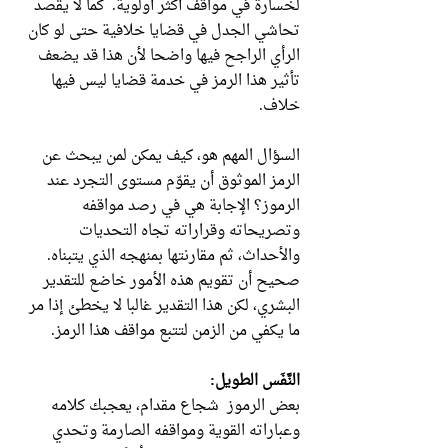
لخسارة في مواقف أكثر أولوية. كما لا يقصد
تحاشي الجدل في قضايا خلافية حتى لو كان
الرأي الراجح فيها واضحا لأن هذا قد يضعف
تأثير هذا الرمز في خدمة قضايا ليس فيها
خلاف.
السؤال المهم هو، كيف يمكن لمن يبحث عن
الرمز الموثوق أن يقوّم مستوى التجرد عند
الرموز؟ الإجابة هي في رصد مواقفه
وتصريحاته وقراراته تجاه التحديات
والأحداث، ثم مقارنتها بمنهجه الذي يتبناه.
صحيح أن تقويم هذه الأمور خاضع للتقدير
البشري، لكن هذا التقدير غالبا لا يخطئ إذا مر
ما يكفي من الزمن لتتبع مواقف هذا الرمز.
النَّفَس الطويل:
بعض الرموز شجاع مقدام، يعجبك كلامه
وعباراته القوية ومواقفه الصارمة وتحدي