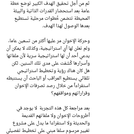
ثم من أجل تحقيق الهدف الكبير توضع خطة
عامة بعد استحضار القدرات الذاتية والبيئة
المحيطة تتضمن خُطوات مرحلية تستطيع
بعدها الوصول لهذا الهدف.
وحركة الإخوان مر عليها أكثر من تسعين عاما،
ولم تعلن لها أي استراتيجية، وكذلك لا يمكن أن
يدعي أحد أن لها استراتيجية سرية لأن ملفاتها
وأسرارها كُشفت على مدى تلك السنين. لكن
هل كان هناك رؤية وتخطيط استراتيجي
تلقائي يستطيع المراقب أو الباحث أن يستنبطه
استقراءاً من خلال رصد تصرفات الإخوان
وقراراتهم ومواقفهم؟
بعد مراجعة كل هذه التجربة لا يوجد في
أطروحات الإخوان ولا ملفاتهم القديمة
والحديثة ولا استقراءا ما يدل على مشروع
تغيير مرسوم سلفا مبني على تخطيط تفصيلي