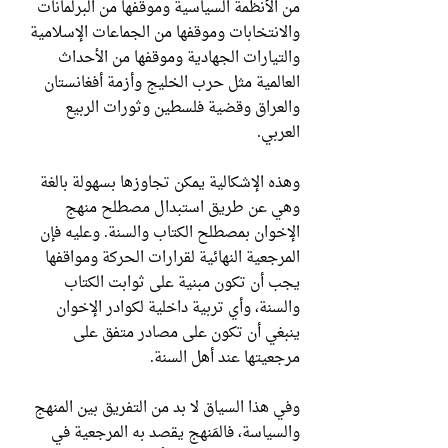
من الأنظمة السياسية وموقفها من البرلمانات
والانتخابات وموقفها من الجماعات الإسلامية
والتيارات الجهادية وموقفها من الأحداث
العالمية مثل حرب الخليج وأزمة أفغانستان
والعراق وقضية فلسطين وثورات الربيع
العربي.
وهذه الإشكالية يمكن تجاوزها بسهولة بالغة
وهي عن طريق استبدال مصطلح منهج
الإخوان بمصطلح الكتاب والسنة. وعليه فإن
المرجعية النهائية لقرارات الحركة ومواقفها
يجب أن تكون مبنية على ثوابت الكتاب
والسنة، وأي تربية داخلية لكوادر الإخوان
ينبغي أن تكون على مصادر متفق على
مرجعيتها عند أهل السنة.
وفي هذا السياق لا بد من التفريق بين المنهج
والسياسة، فالمَنهج يقصد به المرجعية في