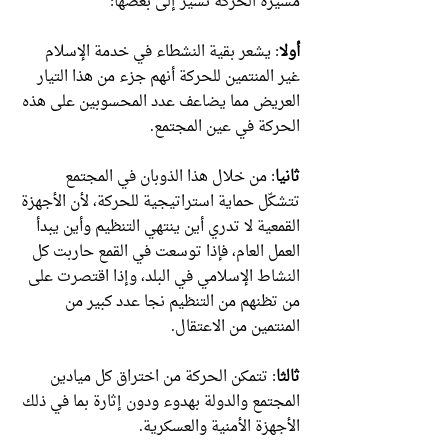
مسيرة الحركة نشير إلى بعضها:
أولا
: يشعر بقية النشطاء في خدمة الإسلام
غير المنتمين للحركة أنهم جزء من هذا التيار
العريض مما يضاعف عدد المحسوبين على هذه
الحركة في عين المجتمع.
ثانيا
: من خلال هذا الذوبان في المجتمع
تتشكّل حماية استراتيجية للحركة، لأن الأجهزة
القمعية لا تدري أين ينتهي التنظيم وأين يبدأ
العمل العام، فإذا توسعت في القمع حاربت كل
النشاط الإسلامي في البلد، وإذا اقتصرت على
من تظنهم من التنظيم نجا عدد كبير من
المنتمين من الاعتقال.
ثالثا
: تتمكن الحركة من اختراق كل ميادين
المجتمع والدولة بهدوء ودون إثارة بما في ذلك
الأجهزة الأمنية والعسكرية.