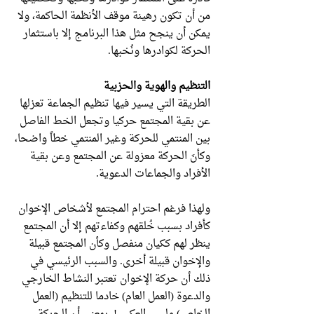
من أن تكون رهينة موقف الأنظمة الحاكمة، ولا
يمكن أن ينجح مثل هذا البرنامج إلا باستثمار
الحركة لكوادرها ونُخبها.
التنظيم والهوية والحزبية
الطريقة التي يسير فيها تنظيم الجماعة تعزلها
عن بقية المجتمع حركيا وتجعل الخط الفاصل
بين المنتمي للحركة وغير المنتمي خطاً واضحا،
وكأنَ الحركة معزولة عن المجتمع وعن بقية
الأفراد والجماعات الدعوية.
ولهذا فرغم احترام المجتمع لأشخاص الإخوان
كأفراد بسبب خُلقهم وكفاءتهم إلا أن المجتمع
ينظر لهم ككيان منفصل وكأن المجتمع قبيلة
والإخوان قبيلة أخرى. والسبب الرئيسي في
ذلك أن حركة الإخوان تعتبر النشاط الخارجي
والدعوة (العمل العام) خادما للتنظيم (العمل