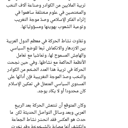
تربية الملايين من الكوادر وصناعة آلاف النخب
والمختصين في علوم مختلفة ساهموا في
إثراء الفكر الإسلامي وصدّ موجة التغريب
وتوعية الشعوب بهويتها ومسؤولياتها.
وتفاوت نشاط الحركة في معظم الدول العربية
بين الازدهار والانكماش تبعا للوضع السياسي
والهامِش المسموح لها، وتماشيا مع تعامل
الأنظمة الحاكمة مع نشاطها. وفي حين نجحت
الحركة في تربية هذا العدد الضخم من الكوادر
والنخب وصدّ الموجة التغريبية فإن أدائها على
المستوى السياسي المتمثل في تمكين الإسلام
كان محدودا أو لا يكاد يوجد.
وكان المتوقع أن تنتعش الحركة بعد الربيع
العربي وبعد وسائل التواصل الحديثة لكن ما
حدث هو العكس فقد انحسَر نشاط الجماعة
وانكشف أنها مصابة بالشيخوخة وقد نخرت