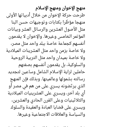
منهج الإخوان ومنهج الإسلام
طرحت حركة الإخوان من خلال أدبياتها الأولى
منهجا مؤطّرا بكتابات وتوجيهات حسن البنا
مثل الأصول العشرين والرسائل العشر وبيانات
المؤتمر الخامس وغيرها. والإخوان لا يقدمون
أنفسهم كجماعة خاصة ببلد واحد مثل مصر،
ولا خاصة بزمن واحد مثل العشرينات الميلادية
ولا خاصة بميدان واحد مثل التربية الروحية
والسلوكية، بل يقدمون أنفسهم بصفتهم
حاملين لراية الإسلام الشامل وساعين لتجديد
رسالته بشمولها وعالميتها. وبذلك فإن المنهج
الذي يرتَضونه يسري على من هم في مصر أو
أي بلد آخر، ويسري على العشرينيات الميلادية
والثلاثينيات وعلى القرن الحادي والعشرين،
ويسري على قضايا العبادة والعقيدة والسلوك
والسياسة والعلاقات الاجتماعية وغيرها.