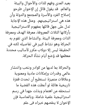
بعيد المدى وفهم للذات والأحوال والبيئة
والعالم. قد يقول قائل إن الإخوان طرحو
إصلاح الفرد والأسرة والمجتمع والدولة وأن
هذه هي استراتيجيتهم. ومثل هذه الإجابة
تدل على جهل قائلها بمفهوم الاستراتيجية
بأركانها الثلاث المعروفة، معرفة الهدف ومعرفة
الذات ومعرفة البيئة. والنشاط الذي تقوم به
الحركة وهو نشاط كبير في تفاصيله لكنه في
الحقيقة ليس إلا دولاب مكرر لأساليب محددة
معظمها قد وُضع أيام نشأة الحركة.
والحركة بما لديها من كوادر ونخب وانتشار
عالمي وقدرات وإمكانات مادية ومعنوية
وعلاقات متميزة تستطيع أن تحدث قفزة
تاريخية هائلة لو أعطت هذه القضية ما
تستحقه من اهتمام وبذلت جهدا في رسم
استراتيجية علمية شاملة. وبالمناسبة فإن
الإخوان لا ينقصهم خبراء في علم