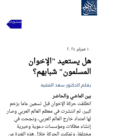
الحركة الإسلامية للإصلاح
للعودة إلى المنشورات
١٠ فبراير ٢٠٢٤
هل يستعيد "الإخوان
المسلمون" شبابهم؟
بقلم الدكتور سعد الفقيه
بين الماضي والحاضر
انطلقت حركة الإخوان قبل تسعين عاما بزخم
كبير، ثم انتشرت في معظم العالم العربي وصار
لها امتداد خارج العالم العربي، ونجحت في
إنشاء مظلات ومؤسسات دعوية وخيرية
مختلفة. وتمكنت الحركة خلال هذه الفترة من