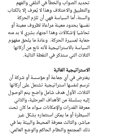
تحديد الصواب والخطأ في التلقي والفهم
والتطبيق والاختلاف وهذا لا يُعرف إلا بالكتاب
والسنة، أما السياسة فهي أن تلزم الحركة
نفسها بحدود معينة مراعاة لظروف معينة أو
تحاشيا لإشكالات وهذا اجتهاد بشري لا بد منه
حماية لمسيرة الحركة. وعادة ما يلحق مفهوم
السياسة بالاستراتيجية لأنه نابع من أركانها
الثلاث التي ستذكر في النقطة التالية.
الاستراتيجية الغائبة
يفترض في أي جماعة أو مؤسسة أو شركة أن
ترسم لنفسها استراتيجية تشتمل على أركانها
الثلاث، الأول هدف شامل واضح يتم الوصول
إليه بسلسلة من الأهداف المرحلية، والثاني
معرفة القدرات والإمكانات سواء ما كان تحت
السيطرة أو ما يمكن استثماره بشكل غير
مباشر، والثالث معرفة المحيط والبيئة بما في
ذلك المجتمع والنظام الحاكم والوضع العالمي.